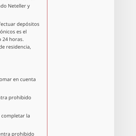
ndo Neteller y
fectuar depósitos
rónicos es el
 24 horas.
de residencia,
 tomar en cuenta
ntra prohibido
 completar la
entra prohibido