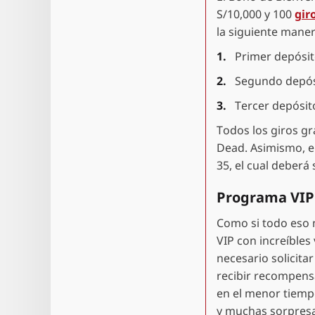
S/10,000 y 100
gir
la siguiente maner
Primer depósito
Segundo depósi
Tercer depósito
Todos los giros g
Dead. Asimismo, e
35, el cual deberá
Programa VIP
Como si todo eso n
VIP con increíbles
necesario solicita
recibir recompensas
en el menor tiemp
y muchas sorpresa