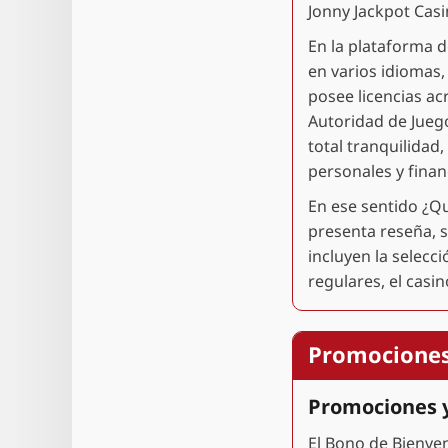
Jonny Jackpot Casi
En la plataforma d
en varios idiomas,
posee licencias ac
Autoridad de Juego
total tranquilidad
personales y fina
En ese sentido ¿Qu
presenta reseña, s
incluyen la selecc
regulares, el casi
Promociones
Promociones 
El Bono de Bienven