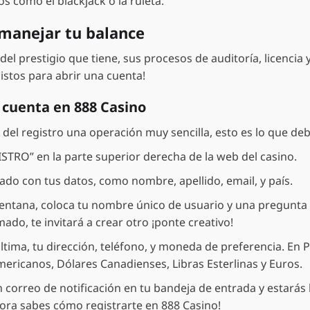
s como el blackjack o la ruleta.
 manejar tu balance
l prestigio que tiene, sus procesos de auditoría, licencia
listos para abrir una cuenta!
 cuenta en 888 Casino
del registro una operación muy sencilla, esto es lo que de
ISTRO” en la parte superior derecha de la web del casino.
ado con tus datos, como nombre, apellido, email, y país.
ventana, coloca tu nombre único de usuario y una pregunta 
do, te invitará a crear otro ¡ponte creativo!
 última, tu dirección, teléfono, y moneda de preferencia. En
ericanos, Dólares Canadienses, Libras Esterlinas y Euros.
 correo de notificación en tu bandeja de entrada y estarás 
ora sabes cómo registrarte en 888 Casino!