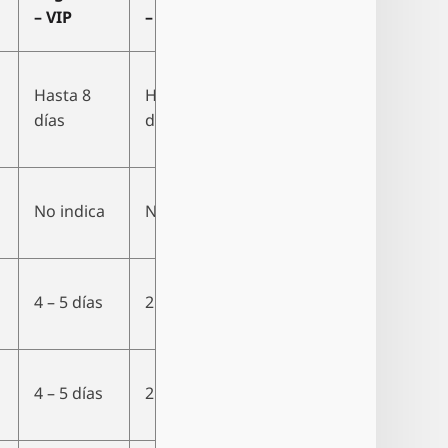
– VIP
– VIP
Hasta 8
Hasta 5
días
días
No indica
No indica
4 – 5 días
2 – 3 días
4 – 5 días
2 – 3 días