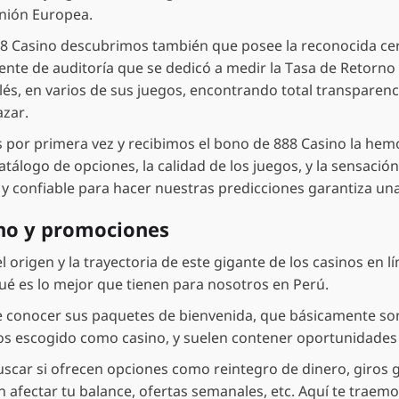
Unión Europea.
88 Casino descubrimos también que posee la reconocida ce
ente de auditoría que se dedicó a medir la Tasa de Retorn
glés, en varios de sus juegos, encontrando total transparenc
azar.
por primera vez y recibimos el bono de 888 Casino la hem
tálogo de opciones, la calidad de los juegos, y la sensaci
y confiable para hacer nuestras predicciones garantiza un
no y promociones
 origen y la trayectoria de este gigante de los casinos en 
ué es lo mejor que tienen para nosotros en Perú.
e conocer sus paquetes de bienvenida, que básicamente so
os escogido como casino, y suelen contener oportunidades 
car si ofrecen opciones como reintegro de dinero, giros g
 afectar tu balance, ofertas semanales, etc. Aquí te traem