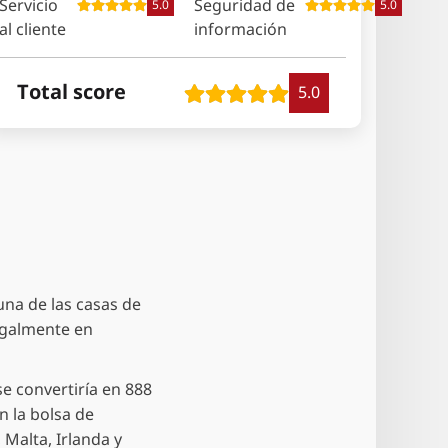
Servicio
Seguridad de
5.0
5.0
al cliente
información
Total score
5.0
una de las casas de
egalmente en
e convertiría en 888
n la bolsa de
 Malta, Irlanda y