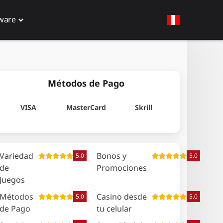
ware
Métodos de Pago
VISA
MasterCard
Skrill
Variedad
Bonos y
5.0
5.0
de
Promociones
Juegos
Métodos
Casino desde
5.0
5.0
de Pago
tu celular