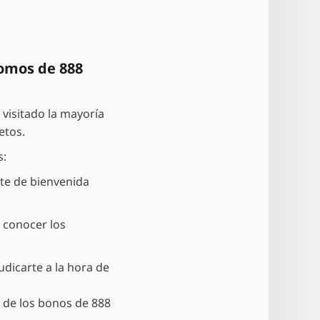
romos de 888
 visitado la mayoría
etos.
s:
te de bienvenida
a conocer los
dicarte a la hora de
 de los bonos de 888