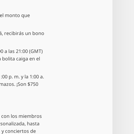
del monto que
, recibirás un bono
00 a las 21:00 (GMT)
 bolita caiga en el
:00 p. m. y la 1:00 a.
 mazos. ¡Son $750
n con los miembros
rsonalizada, hasta
 y conciertos de