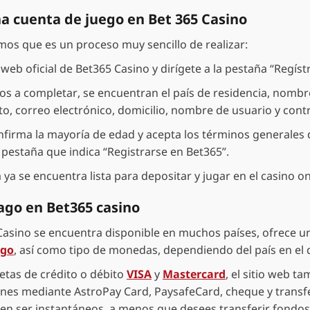
a cuenta de juego en Bet 365 Casino
mos que es un proceso muy sencillo de realizar:
o web oficial de Bet365 Casino y dirígete a la pestaña “Regístr
os a completar, se encuentran el país de residencia, nombre
o, correo electrónico, domicilio, nombre de usuario y cont
nfirma la mayoría de edad y acepta los términos generales d
a pestaña que indica “Registrarse en Bet365”.
a ya se encuentra lista para depositar y jugar en el casino on
go en Bet365 casino
asino se encuentra disponible en muchos países, ofrece u
ago
, así como tipo de monedas, dependiendo del país en el 
etas de crédito o débito
VISA
y
Mastercard
, el sitio web t
ones mediante AstroPay Card, PaysafeCard, cheque y transf
en ser instantáneos, a menos que desees transferir fondos