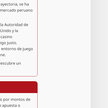
ayectoria, se ha
l mercado peruano
 la Autoridad de
Unido y la
 casino
ego justo.
e entorno de juego
ine.
descubre un
ito por montos de
e apuesta o