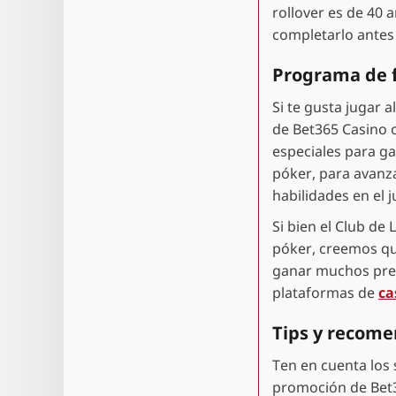
rollover es de 40 
completarlo antes
Programa de f
Si te gusta jugar 
de Bet365 Casino 
especiales para ga
póker, para avanza
habilidades en el 
Si bien el Club de
póker, creemos qu
ganar muchos prem
plataformas de
ca
Tips y recom
Ten en cuenta los
promoción de Bet3