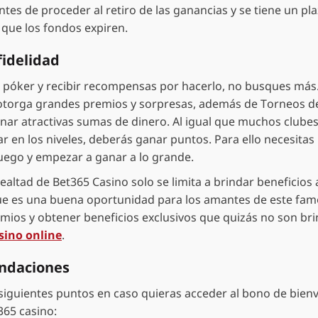
antes de proceder al retiro de las ganancias y se tiene un pl
 que los fondos expiren.
idelidad
al póker y recibir recompensas por hacerlo, no busques más.
otorga grandes premios y sorpresas, además de Torneos de
nar atractivas sumas de dinero. Al igual que muchos clubes
r en los niveles, deberás ganar puntos. Para ello necesitas
juego y empezar a ganar a lo grande.
 Lealtad de Bet365 Casino solo se limita a brindar beneficio
e es una buena oportunidad para los amantes de este fam
ios y obtener beneficios exclusivos que quizás no son br
sino online
.
endaciones
 siguientes puntos en caso quieras acceder al bono de bien
65 casino: