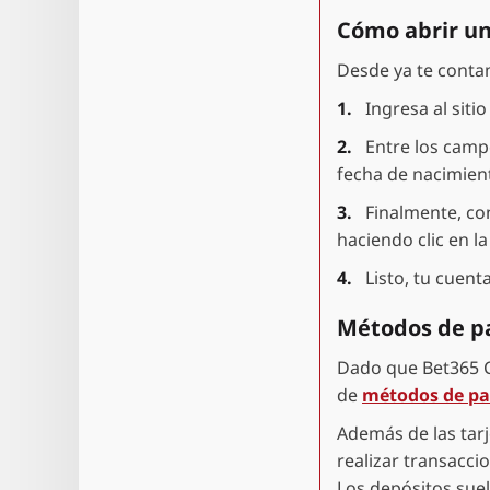
Cómo abrir un
Desde ya te conta
Ingresa al siti
Entre los camp
fecha de nacimient
Finalmente, co
haciendo clic en l
Listo, tu cuent
Métodos de pa
Dado que Bet365 C
de
métodos de p
Además de las tarj
realizar transacci
Los depósitos suel