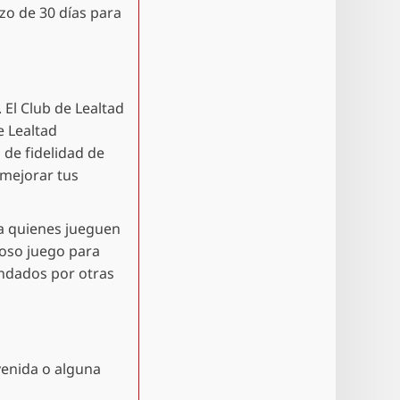
azo de 30 días para
 El Club de Lealtad
 Lealtad
 de fidelidad de
 mejorar tus
s a quienes jueguen
oso juego para
indados por otras
venida o alguna