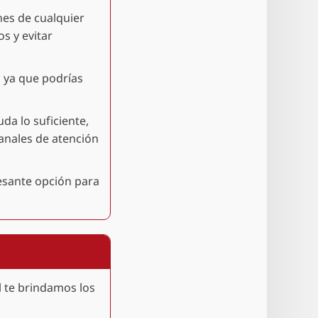
es de cualquier
s y evitar
, ya que podrías
uda lo suficiente,
canales de atención
esante opción para
l te brindamos los