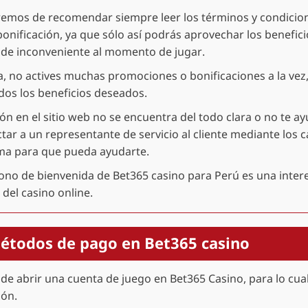
emos de recomendar siempre leer los términos y condicion
nificación, ya que sólo así podrás aprovechar los beneficio
o de inconveniente al momento de jugar.
a, no actives muchas promociones o bonificaciones a la vez
dos los beneficios deseados.
ión en el sitio web no se encuentra del todo clara o no te ay
ar a un representante de servicio al cliente mediante los 
rma para que pueda ayudarte.
ono de bienvenida de Bet365 casino para Perú es una inter
del casino online.
métodos de pago en Bet365 casino
e abrir una cuenta de juego en Bet365 Casino, para lo cua
ión.