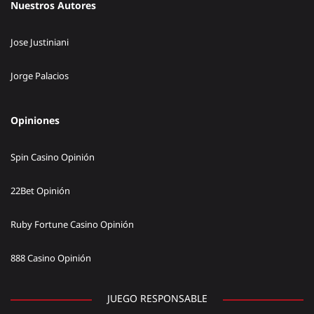
Nuestros Autores
Jose Justiniani
Jorge Palacios
Opiniones
Spin Casino Opinión
22Bet Opinión
Ruby Fortune Casino Opinión
888 Casino Opinión
JUEGO RESPONSABLE