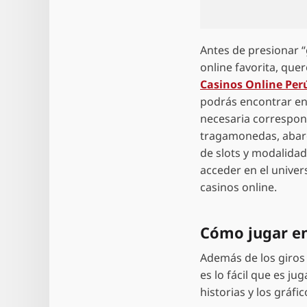
Antes de presionar 
online favorita, qu
Casinos Online Per
podrás encontrar en 
necesaria correspon
tragamonedas, abar
de slots y modalida
acceder en el unive
casinos online.
Cómo jugar e
Además de los giros
es lo fácil que es ju
historias y los gráf