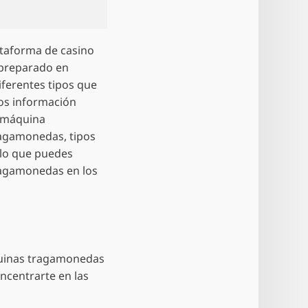
ataforma de casino
 preparado en
iferentes tipos que
mos información
a máquina
agamonedas, tipos
 lo que puedes
ragamonedas en los
quinas tragamonedas
oncentrarte en las