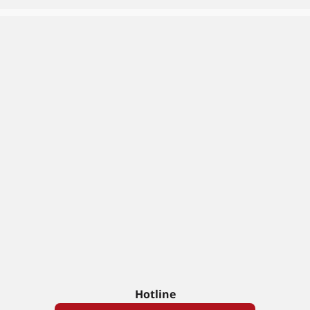
Hotline