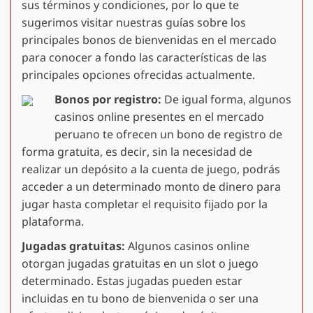
sus términos y condiciones, por lo que te
sugerimos visitar nuestras guías sobre los
principales bonos de bienvenidas en el mercado
para conocer a fondo las características de las
principales opciones ofrecidas actualmente.
Bonos por registro:
De igual forma, algunos
casinos online presentes en el mercado
peruano te ofrecen un bono de registro de
forma gratuita, es decir, sin la necesidad de
realizar un depósito a la cuenta de juego, podrás
acceder a un determinado monto de dinero para
jugar hasta completar el requisito fijado por la
plataforma.
Jugadas gratuitas:
Algunos casinos online
otorgan jugadas gratuitas en un slot o juego
determinado. Estas jugadas pueden estar
incluidas en tu bono de bienvenida o ser una