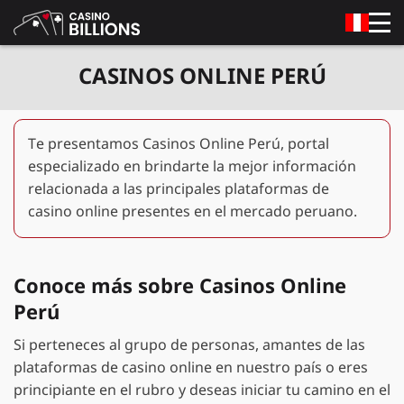
CASINOS ONLINE PERÚ
Te presentamos Casinos Online Perú, portal
especializado en brindarte la mejor información
relacionada a las principales plataformas de
casino online presentes en el mercado peruano.
Conoce más sobre Casinos Online
Perú
Si perteneces al grupo de personas, amantes de las
plataformas de casino online en nuestro país o eres
principiante en el rubro y deseas iniciar tu camino en el