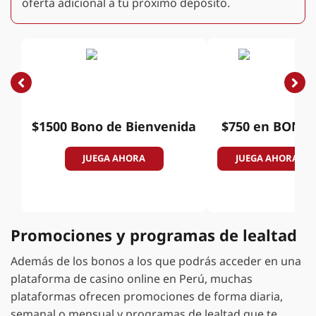
oferta adicional a tu próximo depósito.
$1500 Bono de Bienvenida
$750 en BONO
JUEGA AHORA
JUEGA AHORA
Promociones y programas de lealtad
Además de los bonos a los que podrás acceder en una
plataforma de casino online en Perú, muchas
plataformas ofrecen promociones de forma diaria,
semanal o mensual y programas de lealtad que te