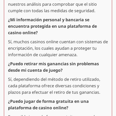
nuestros análisis para comprobar que el sitio
cumple con todas las medidas de seguridad.
¿Mi información personal y bancaria se
encuentra protegida en una plataforma de
casino online?
Sí, muchos casinos online cuentan con sistemas de
encriptación, los cuales ayudan a proteger tu
información de cualquier amenaza.
¿Puedo retirar mis ganancias sin problemas
desde mi cuenta de juego?
Sí, dependiendo del método de retiro utilizado,
cada plataforma ofrece diversas condiciones y
plazos para efectuar el retiro de tus ganancias.
¿Puedo jugar de forma gratuita en una
plataforma de casino online?