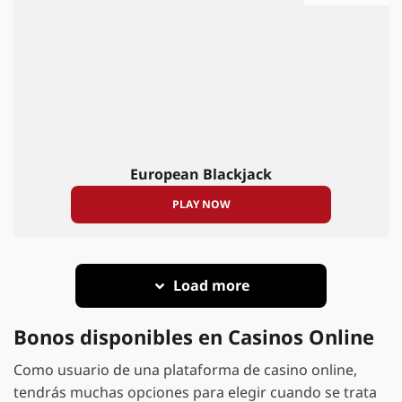
European Blackjack
PLAY NOW
Load more
Bonos disponibles en Casinos Online
Como usuario de una plataforma de casino online,
tendrás muchas opciones para elegir cuando se trata